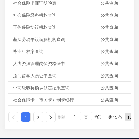
社会保险书面证明验真
公共查询
社会保险经办机构查询
公共查询
工伤保险协议机构查询
公共查询
基层劳动争议调解机构查询
公共查询
毕业生档案查询
公共查询
人力资源管理岗位资格证书
公共查询
厦门留学人员证书查询
公共查询
中高级职称确认认定结果查询
公共查询
社会保障卡（市民卡）制卡银行网点查询
公共查询
确定
到第
页
共 15 条
1
2

